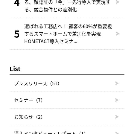
る、顔認証の「今」ー先行導入で実現す
る、競合物件との差別化
選ばれる工務店へ！ 顧客の60%が重要視
するスマートホームで差別化を実現
HOMETACT導入セミナ...
List
プレスリリース
（51）
セミナー
（7）
お知らせ
（2）
導入インタビュー・レポート
（1）