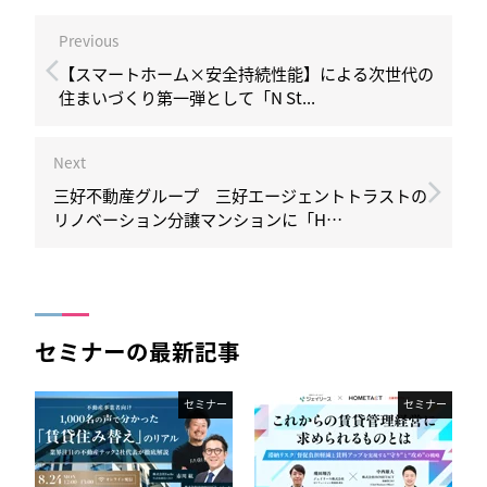
Previous
【スマートホーム×安全持続性能】による次世代の
住まいづくり第一弾として「N St...
Next
三好不動産グループ 三好エージェントトラストの
リノベーション分譲マンションに「H…
セミナーの最新記事
セミナー
セミナー