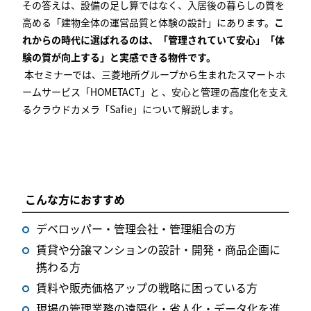
その答えは、設備の足し算ではなく、入居後の暮らしの質を
高める「建物全体の運営品質と体験の設計」にあります。
こ
れからの時代に選ばれるのは、「管理されていて安心」「体
験の質が向上する」と実感できる物件です。
本セミナーでは、三菱地所グループから生まれたスマートホ
ームサービス「HOMETACT」と 、安心と管理の高度化を支え
るクラウドカメラ「Safie」について解説します。
こんな方におすすめ
デベロッパー・管理会社・管理組合の方
賃貸や分譲マンションの設計・開発・商品企画に
携わる方
賃料や販売価格アップの戦略に困っている方
現場の管理業務の遠隔化・省人化・データ化を進