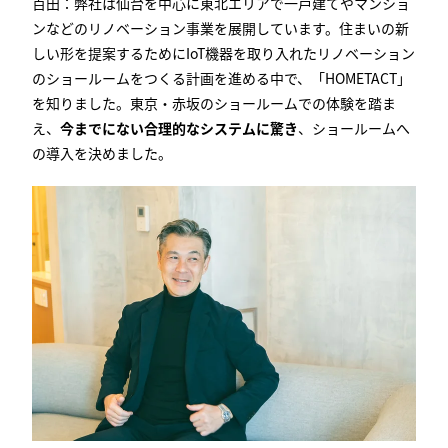
百田：弊社は仙台を中心に東北エリアで一戸建てやマンショ
ンなど
のリノベーション事業
を展開しています。住まいの新
しい形を提案するために
IoT
機器を取り入れたリノベーション
のショールームをつくる計画を進める中で、「
HOMETACT
」
を知りました。東京・赤坂のショールームでの体験を踏ま
え、
今までにない合理的なシステムに驚き
、ショールームへ
の導入を決めました。