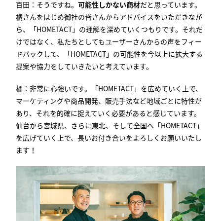
百田：そうですね。
可能性しかない商材
だと思っています。
橘さんをはじめ御社の皆さんからアドバイスをいただきなが
ら、「
HOMETACT
」の理解を深めていくつもりです。それだ
けではなく、私たちとしてもユーザーさんからの声をフィー
ドバックして、「
HOMETACT
」の可能性を今以上に拡大する
提案や協力をしていきたいと考えています。
橘：非常に心強いです。「
HOMETACT
」を広めていく上で、
マーケティングや商品開発、販売手法など地域ごとに特性が
あり、それを的確に捉えていく必要があると感じています。
仙台から宮城県、さらに東北、そして全国へ「
HOMETACT
」
を広げていく上で、長いお付き合いをよろしくお願いいたし
ます！