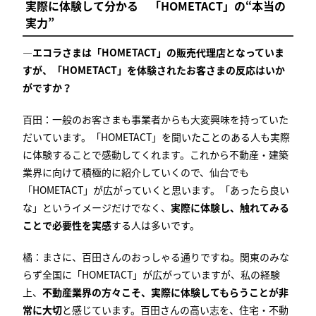
実際に体験して分かる 「
HOMETACT
」の“本当の
実力”
―エコラさまは「
HOMETACT
」の販売代理店となっていま
すが、「
HOMETACT
」を体験されたお客さまの反応はいか
がですか？
百田：一般のお客さまも事業者からも大変興味を持っていた
だいています。「
HOMETACT
」を聞いたことのある人も実際
に体験することで感動してくれます。これから不動産・建築
業界に向けて積極的に紹介していくので、仙台でも
「
HOMETACT
」が広がっていくと思います。「あったら良い
な」というイメージだけでなく、
実際に体験し、触れてみる
ことで必要性を実感
する人は多いです。
橘：まさに、百田さんのおっしゃる通りですね。関東のみな
らず全国に「
HOMETACT
」が広がっていますが、私の経験
上、
不動産業界の方々こそ、実際に体験してもらうことが非
常に大切
と感じています。百田さんの高い志を、住宅・不動