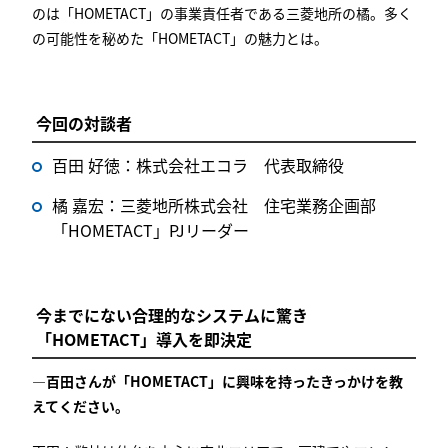
のは「
HOMETACT
」の事業責任者である三菱地所の橘。多く
の可能性を秘めた「
HOMETACT
」の魅力とは。
今回の対談者
百田 好徳：株式会社エコラ 代表取締役
橘 嘉宏：三菱地所株式会社 住宅業務企画部
「
HOMETACT
」
PJ
リーダー
今までにない合理的なシステムに驚き
「
HOMETACT
」導入を即決定
―百田さんが「
HOMETACT
」に興味を持ったきっかけを教
えてください。