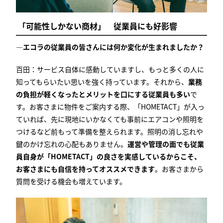
「可能性しかない商材」 従業員にも好影響
―エコラの従業員の皆さんには何か変化が生まれましたか？
百田：サービス自体に感動していますし、もっと多くの人に
知ってもらいたい思いを強く持っています。それから、
業務
の負担が軽くなったとメリットを口にする従業員も多い
で
す。お客さまに物件をご案内する際、「
HOMETACT
」が入っ
ていれば、先に現地にいかなくても事前にエアコンや照明を
つけるなど前もって準備を整えられます。照明の消し忘れや
鍵のかけ忘れの心配もありません。
運営や管理の面でも従業
員自身が「HOMETACT」の良さを実感しているからこそ、
お客さまにも自信を持ってオススメできます
。お客さまから
質問を受ける機会も増えています。