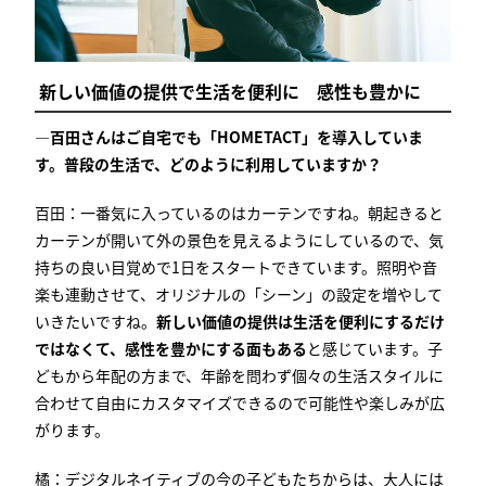
新しい価値の提供で生活を便利に 感性も豊かに
―百田さんはご自宅でも「
HOMETACT
」を導入していま
す。普段の生活で、どのように利用していますか？
百田：一番気に入っているのはカーテンですね。朝起きると
カーテンが開いて外の景色を見えるようにしているので、気
持ちの良い目覚めで
1
日をスタートできています。照明や音
楽も連動させて、オリジナルの「シーン」の設定を増やして
いきたいですね。
新しい価値の提供は生活を便利にするだけ
ではなくて、感性を豊かにする面もある
と感じています。子
どもから年配の方まで、年齢を問わず個々の生活スタイルに
合わせて自由にカスタマイズできるので可能性や楽しみが広
がります。
橘：デジタルネイティブの今の子どもたちからは、大人には