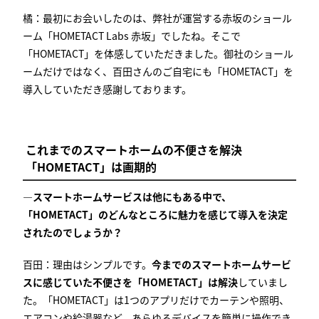
橘：最初にお会いしたのは、弊社が運営する赤坂のショール
ーム「
HOMETACT Labs
赤坂」でしたね。そこで
「
HOMETACT
」を体感していただきました。御社のショール
ームだけではなく、百田さんのご自宅にも「
HOMETACT
」を
導入していただき感謝しております。
これまでのスマートホームの不便さを解決
「
HOMETACT
」は画期的
―スマートホームサービスは他にもある中で、
「
HOMETACT
」のどんなところに魅力を感じて導入を決定
されたのでしょうか？
百田：理由はシンプルです。
今までのスマートホームサービ
スに感じていた不便さを「HOMETACT」は解決
していまし
た。「
HOMETACT
」は
1
つのアプリだけでカーテンや照明、
エアコンや給湯器など、あらゆるデバイスを簡単に操作でき