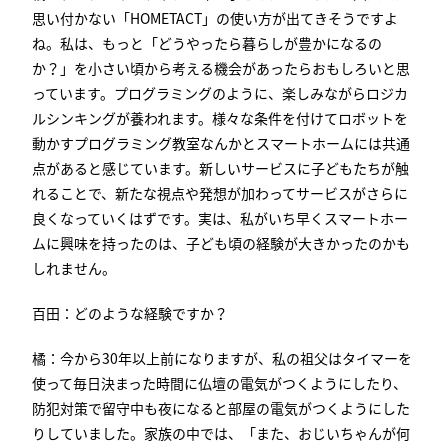
思い付かない「
HOMETACT
」の使い方が出てきそうですよ
ね。私は、もっと「どうやったら暮らしが豊かになるの
か？」を小さい頃から考える機会があったらおもしろいと思
っています。プログラミングのように、楽しみながらロジカ
ルシンキングが養われます。様々な条件を付けてロボットを
動かすプログラミング教室なんかとスマートホームには共通
点があると感じています。新しいサービスに子どもたちが触
れることで、新たな視点や発想が加わってサービスがさらに
良くなっていくはずです。実は、私がいち早くスマートホー
ムに興味を持ったのは、子ども頃の経験が大きかったのかも
しれません。
百田：どのような経験ですか？
橘：今から
30
年以上前になりますが、私の祖父はタイマーを
使って毎日決まった時間に仏壇の電気がつくようにしたり、
防犯対策で留守中も夜になると部屋の電気がつくようにした
りしていました。家族の中では、「また、おじいちゃんが何