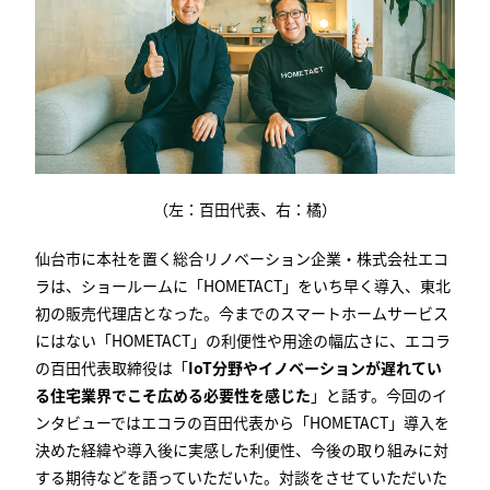
（左：百田代表、右：橘）
仙台市に本社を置く総合リノベーション企業・株式会社エコ
ラは、ショールームに「
HOMETACT
」をいち早く導入、東北
初の販売代理店となった。今までのスマートホームサービス
にはない「
HOMETACT
」の利便性や用途の幅広さに、エコラ
の百田代表取締役は「
IoT分野やイノベーションが遅れてい
る住宅業界でこそ広める必要性を感じた
」と話す。今回のイ
ンタビューではエコラの百田代表から「
HOMETACT
」導入を
決めた経緯や導入後に実感した利便性、今後の取り組みに対
する期待などを語っていただいた。対談をさせていただいた