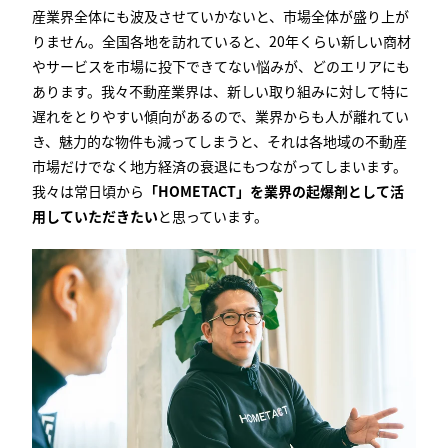
産業界全体にも波及させていかないと、市場全体が盛り上が
りません。全国各地を訪れていると、
20
年くらい新しい商材
やサービスを市場に投下できてない悩みが、どのエリアにも
あります。我々不動産業界は、新しい取り組みに対して特に
遅れをとりやすい傾向があるので、業界からも人が離れてい
き、魅力的な物件も減ってしまうと、それは各地域の不動産
市場だけでなく地方経済の衰退にもつながってしまいます。
我々は常日頃から
「HOMETACT」を業界の起爆剤として活
用していただきたい
と思っています。