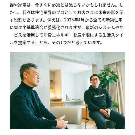
器や家電は、今すぐに必須とは感じないかもしれません。し
かし、我々は住宅業界のプロとしてお客さまに未来の形を示
す役割があります。例えば、
2025
年
4
月から全ての新築住宅
に省エネ基準適合が義務化されますが、最新のシステムやサ
ービスを活用して消費エネルギーを最小限にする生活スタイ
ルを提案することも、その
1
つだと考えています。