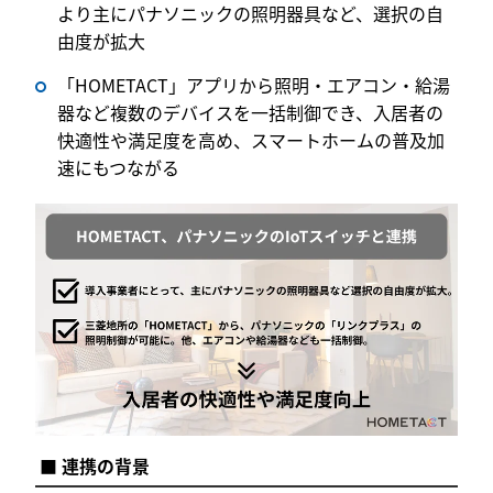
より主にパナソニックの照明器具など、選択の自
由度が拡大
「HOMETACT」アプリから照明・エアコン・給湯
器など複数のデバイスを一括制御でき、入居者の
快適性や満足度を高め、スマートホームの普及加
速にもつながる
■ 連携の背景