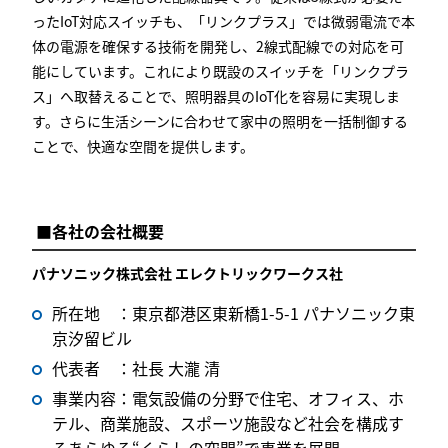
ったIoT対応スイッチも、「リンクプラス」では微弱電流で本
体の電源を確保する技術を開発し、2線式配線での対応を可
能にしています。これにより既設のスイッチを「リンクプラ
ス」へ取替えることで、照明器具のIoT化を容易に実現しま
す。さらに生活シーンに合わせて家中の照明を一括制御する
ことで、快適な空間を提供します。
■各社の会社概要
パナソニック株式会社 エレクトリックワークス社
所在地 ：東京都港区東新橋1-5-1 パナソニック東
京汐留ビル
代表者 ：社長 大瀧 清
事業内容：電気設備の分野で住宅、オフィス、ホ
テル、商業施設、スポーツ施設など社会を構成す