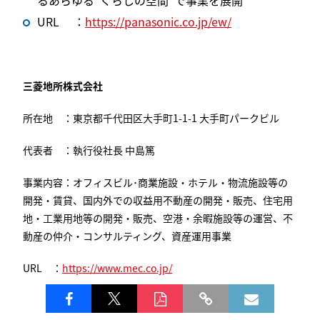
るあらゆる“くらしの空間”で事業を展開
URL ：
https://panasonic.co.jp/ew/
三菱地所株式会社
所在地 ：東京都千代田区大手町1-1-1 大手町パークビル
代表者 ：執行役社長 中島篤
事業内容：オフィスビル･商業施設・ホテル・物流施設等の
開発・賃貸、国内外での収益用不動産の開発・販売、住宅用
地・工業用地等の開発・販売、空港・余暇施設等の運営、不
動産の仲介・コンサルティング、資産運用事業
URL ：
https://www.mec.co.jp/