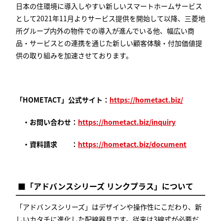
日本の住環境に導入しやすい新しいスマートホームサービス
として2021年11月よりサービス提供を開始して以降、三菱地
所グループ内外の物件での導入が進んでいる他、幅広い商
品・サービスとの連携を通じた新しい顧客体験・付加価値提
供の取り組みを加速させております。
「HOMETACT」公式サイト：
ht
tps://hometact.biz/
・お問い合わせ：
https://hometact.biz/inquiry
・資料請求 ：
https://hometact.biz/document
■「アドバンスシリーズ リンクプラス」について
「アドバンスシリーズ」はデザインや操作性にこだわり、新
しいカタチに進化した配線器具です。従来は3線式が必要だ