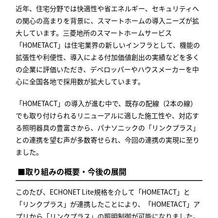
近年、住宅分野では快適性や省エネルギー、セキュリティへ
の関心の高まりを背景に、スマートホームの導入ニーズが拡
大しています。三菱地所のスマートホームサービス
「HOMETACT」は住宅業界の新しいインフラとして、機能の
拡張性や利便性、導入による付加価値創出の実績などを多く
の企業に評価いただき、デベロッパーやハウスメーカーを中
心に全国各地で採用数が拡大しています。
「HOMETACT」の導入が進む中で、既存の配線（2本の線）
でも取り付けられるリニューアルに適した施工性や、対応す
る照明器具の豊富さから、パナソニックの「リンクプラス」
との連携を望む声が多数寄せられ、今回の連携の実現に至り
ました。
■取り組みの概要・今後の展開
このたび、ECHONET Lite規格を介して「HOMETACT」と
「リンクプラス」が連携したことにより、「HOMETACT」ア
プリから「リンクプラス」の照明制御が可能になりました。